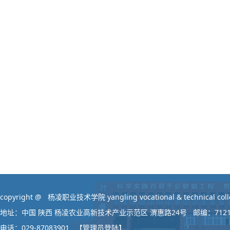
copyright @ 杨凌职业技术学院 yangling vocational & technical colleg
地址：中国 陕西 杨凌农业高新技术产业示范区 渭惠路24号 邮编：712
电话：029-87083901
【管理员登陆】