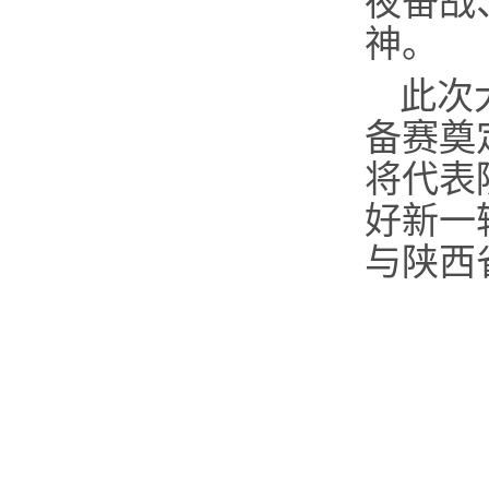
夜奋战
神。
此次
备赛奠
将代表
好新一
与陕西