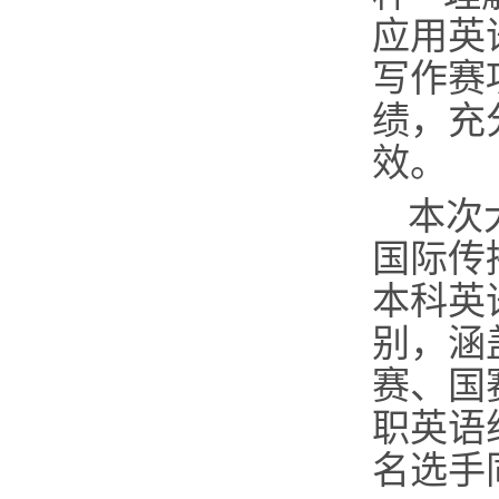
应用英
写作赛
绩，充
效。
本次
国际传
本科英
别，涵
赛、国
职英语
名选手